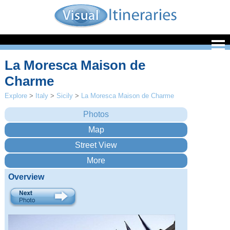
La Moresca Maison de
Charme
Explore
>
Italy
>
Sicily
>
La Moresca Maison de Charme
Overview